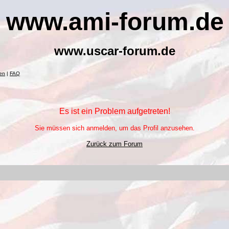
www.ami-forum.de
www.uscar-forum.de
en
|
FAQ
Es ist ein Problem aufgetreten!
Sie müssen sich anmelden, um das Profil anzusehen.
Zurück zum Forum