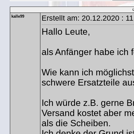
kalle99
Erstellt am: 20.12.2020 : 1
Hallo Leute,
als Anfänger habe ich 
Wie kann ich möglichs
schwere Ersatzteile a
Ich würde z.B. gerne 
Versand kostet aber me
als die Scheiben.
Ich denke der Grund ist