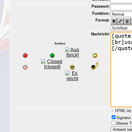
Passwort:
Funktion:
Format:
Nachricht:
Smilies
- HTML ist
Signatur
Dieses T