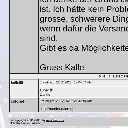
ist. Ich hätte kein Pro
grosse, schwerere Din
wenn dafür die Versan
sind.
Gibt es da Möglichkeit
Gruss Kalle
D I E 2 L E T Z T 
kalle99
Erstellt am: 21.12.2020 : 12:04:57 Uhr
super !!!
Danke
colonel
Erstellt am: 20.12.2020 : 21:42:10 Uhr
usa-importservice.de
© Copyright 2001-2026 by
Ami-Forum.de
Alle Rechte vorbehalten.